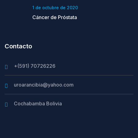
1 de octubre de 2020
Cáncer de Próstata
Contacto
+(591) 70726226
uroarancibia@yahoo.com
Cochabamba Bolivia